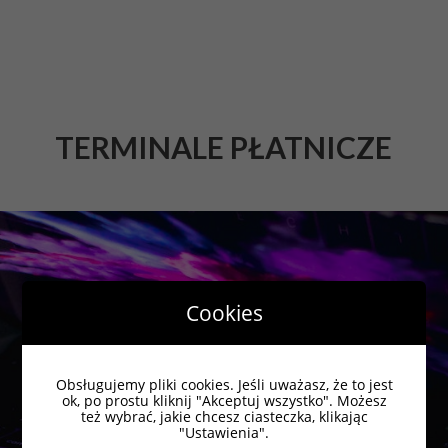
TERMINALE PŁATNICZE
Cookies
Obsługujemy pliki cookies. Jeśli uważasz, że to jest
ok, po prostu kliknij "Akceptuj wszystko". Możesz
też wybrać, jakie chcesz ciasteczka, klikając
"Ustawienia".