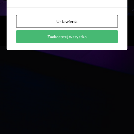
Ustawienia
Zaakceptuj wszystko
Copyright - Made with Massive Dynamic