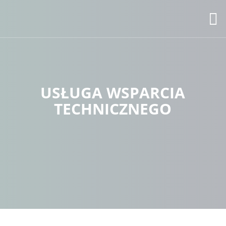
USŁUGA WSPARCIA
TECHNICZNEGO
Konieczne
Te pliki cookie
nie są